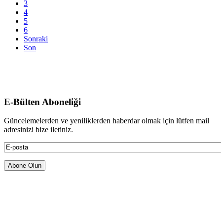
3
4
5
6
Sonraki
Son
E-Bülten Aboneliği
Güncelemelerden ve yeniliklerden haberdar olmak için lütfen mail
adresinizi bize iletiniz.