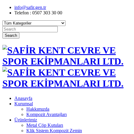
info@safir.gen.tr
Telefon : 0507 303 30 00
Search
Anasayfa
Kurumsal
Hakkımızda
Kompozit Avantajları
Ürünlerimiz
Metal Çöp Kutuları
Klik Sistem Kompozit Zemin