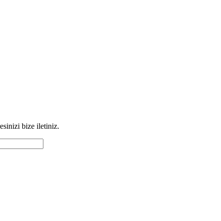
inizi bize iletiniz.