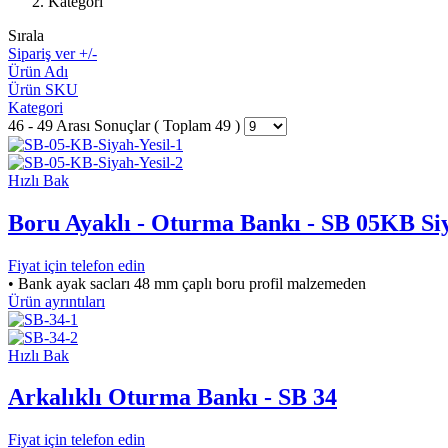
Kategori
Sırala
Sipariş ver +/-
Ürün Adı
Ürün SKU
Kategori
46 - 49 Arası Sonuçlar ( Toplam 49 )
Hızlı Bak
Boru Ayaklı - Oturma Bankı - SB 05KB Siy
Fiyat için telefon edin
• Bank ayak sacları 48 mm çaplı boru profil malzemeden
Ürün ayrıntıları
Hızlı Bak
Arkalıklı Oturma Bankı - SB 34
Fiyat için telefon edin